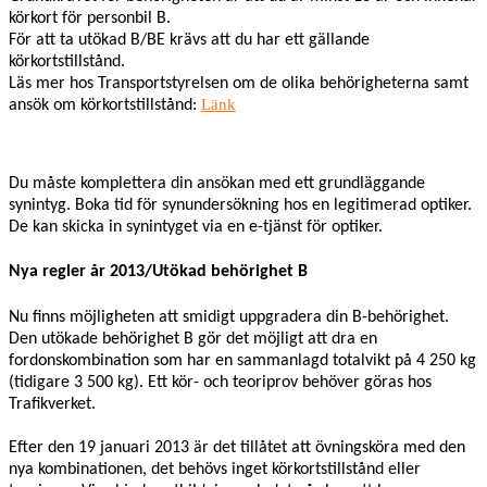
körkort för personbil B.
För att ta utökad B/BE krävs att du har ett gällande
körkortstillstånd.
Läs mer hos Transportstyrelsen om de olika behörigheterna samt
Länk
ansök om körkortstillstånd:
Du måste komplettera din ansökan med ett grundläggande
synintyg. Boka tid för synundersökning hos en legitimerad optiker.
De kan skicka in synintyget via en e-tjänst för optiker.
Nya regler år 2013/Utökad behörighet B
Nu finns möjligheten att smidigt uppgradera din B-behörighet.
Den utökade behörighet B gör det möjligt att dra en
fordonskombination som har en sammanlagd totalvikt på 4 250 kg
(tidigare 3 500 kg). Ett kör- och teoriprov behöver göras hos
Trafikverket.
Efter den 19 januari 2013 är det tillåtet att övningsköra med den
nya kombinationen, det behövs inget körkortstillstånd eller